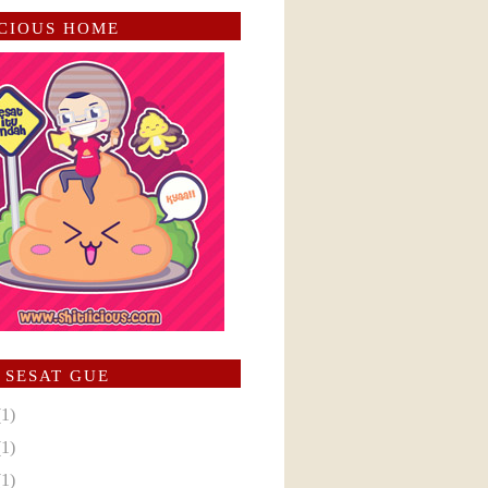
ICIOUS HOME
 SESAT GUE
(1)
(1)
(1)