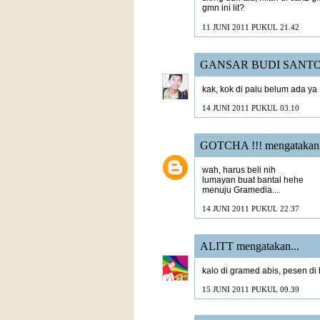
gmn ini lit?
11 JUNI 2011 PUKUL 21.42
GANSAR BUDI SANT
kak, kok di palu belum ada ya 
14 JUNI 2011 PUKUL 03.10
GOTCHA !!!
mengatakan.
wah, harus beli nih
lumayan buat bantal hehe
menuju Gramedia...
14 JUNI 2011 PUKUL 22.37
ALITT
mengatakan...
kalo di gramed abis, pesen di
15 JUNI 2011 PUKUL 09.39