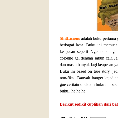
ShitLicious
adalah buku pertama 
berbagai kota. Buku ini memuat 
keapesan seperti Ngedate denga
cologne gel dengan sabun cair, Ja
dan masih banyak lagi keapesan ya
Buku ini based on true story, jad
non-fiksi. Banyak banget kejadi
gue ceritain di dalam buku ini. so,
buku.. he he he
Berikut sedikit cuplikan dari bab