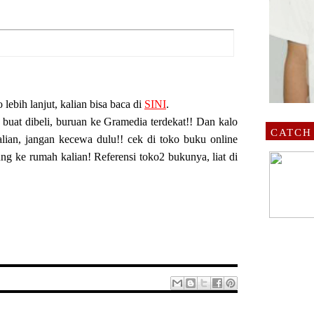
o lebih lanjut, kalian bisa baca di
SINI
.
buat dibeli, buruan ke Gramedia terdekat!! Dan kalo
CATCH
alian, jangan kecewa dulu!! cek di toko buku online
ng ke rumah kalian! Referensi toko2 bukunya, liat di