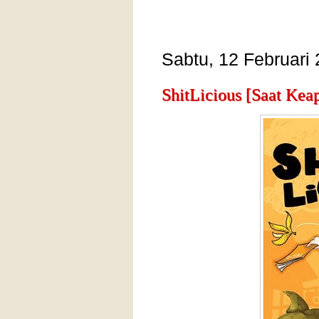
Sabtu, 12 Februari
ShitLicious [Saat Kea