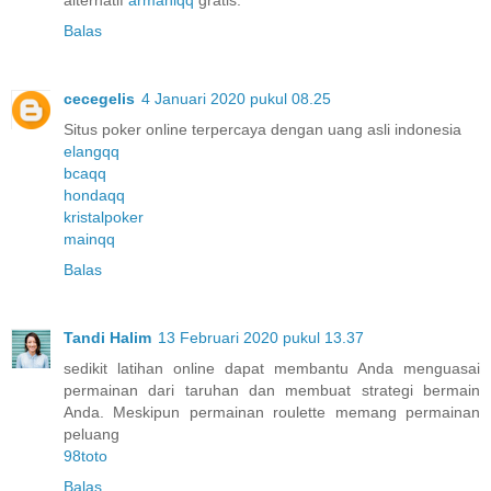
Balas
cecegelis
4 Januari 2020 pukul 08.25
Situs poker online terpercaya dengan uang asli indonesia
elangqq
bcaqq
hondaqq
kristalpoker
mainqq
Balas
Tandi Halim
13 Februari 2020 pukul 13.37
sedikit latihan online dapat membantu Anda menguasai
permainan dari taruhan dan membuat strategi bermain
Anda. Meskipun permainan roulette memang permainan
peluang
98toto
Balas