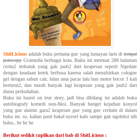
ShitLicious
adalah buku pertama gue yang lumayan laris di
tempat
potocopy
Gramedia berbagai kota. Buku ini memuat 288 halaman
cerita2 terkutuk yang gak jauh2 dari keapesan seperti Ngedate
dengan keadaan ketek berbusa karena salah menafsirkan cologne
gel dengan sabun cair, Jalan ama pacar lalu ban motor bocor 3 kali
berturut2, dan masih banyak lagi keapesan yang gak jauh2 dari
dunia perkuliahan.
Buku ini based on true story, jadi bisa dibilang ini adalah buku
autobiografy komedi non-fiksi. Banyak banget kejadian konyol
yang gue alamin gara2 keapesan gue yang gue ceritain di dalam
buku ini. so, kalian pasti bakal nyesel kalo sampe gak ngoleksi nih
buku.. he he he
Berikut sedikit cuplikan dari bab di ShitLicious :