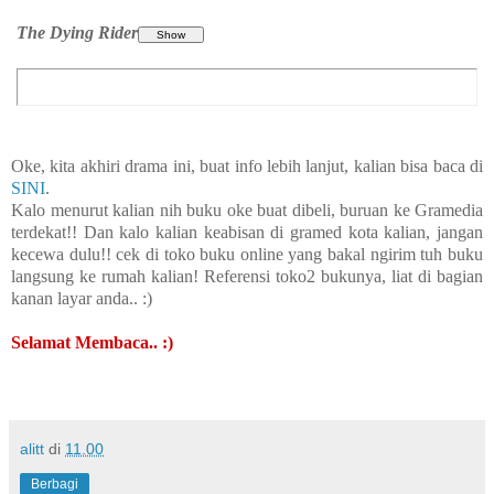
The Dying Rider
Oke, kita akhiri drama ini, buat info lebih lanjut, kalian bisa baca di
SINI
.
Kalo menurut kalian nih buku oke buat dibeli, buruan ke Gramedia
terdekat!! Dan kalo kalian keabisan di gramed kota kalian, jangan
kecewa dulu!! cek di toko buku online yang bakal ngirim tuh buku
langsung ke rumah kalian! Referensi toko2 bukunya, liat di bagian
kanan layar anda.. :)
Selamat Membaca.. :)
alitt
di
11.00
Berbagi