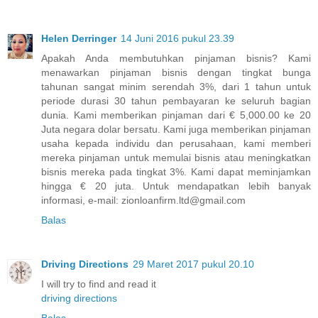
Helen Derringer
14 Juni 2016 pukul 23.39
Apakah Anda membutuhkan pinjaman bisnis? Kami
menawarkan pinjaman bisnis dengan tingkat bunga
tahunan sangat minim serendah 3%, dari 1 tahun untuk
periode durasi 30 tahun pembayaran ke seluruh bagian
dunia. Kami memberikan pinjaman dari € 5,000.00 ke 20
Juta negara dolar bersatu. Kami juga memberikan pinjaman
usaha kepada individu dan perusahaan, kami memberi
mereka pinjaman untuk memulai bisnis atau meningkatkan
bisnis mereka pada tingkat 3%. Kami dapat meminjamkan
hingga € 20 juta. Untuk mendapatkan lebih banyak
informasi, e-mail: zionloanfirm.ltd@gmail.com
Balas
Driving Directions
29 Maret 2017 pukul 20.10
I will try to find and read it
driving directions
Balas