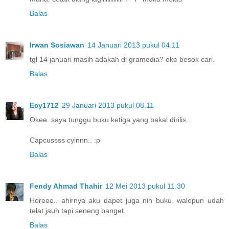
Balas
Irwan Sosiawan
14 Januari 2013 pukul 04.11
tgl 14 januari masih adakah di gramedia? oke besok cari.
Balas
Ecy1712
29 Januari 2013 pukul 08.11
Okee..saya tunggu buku ketiga yang bakal dirilis..
Capcussss cyinnn.. :p
Balas
Fendy Ahmad Thahir
12 Mei 2013 pukul 11.30
Horeee.. ahirnya aku dapet juga nih buku. walopun udah
telat jauh tapi seneng banget.
Balas