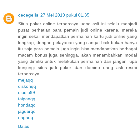
cecegelis
27 Mei 2019 pukul 01.35
Situs poker online terpercaya uang asli ini selalu menjadi
pusat perhatian para pemain judi online karena, mereka
ingin sekali mendapatkan permainan kartu judi online yang
lengkap, dengan pelayanan yang sangat baik bukan hanya
itu saja para pemain juga ingin bisa mendapatkan berbagai
macam bonus juga sehingga, akan menambahkan modal
yang dimiliki untuk melakukan permainan dan jangan lupa
kunjungi situs judi poker dan domino uang asli resmi
terpercaya
mejaqq
diskonqq
qiuqiu99
taipanqq
hondaqq
jaguarqq
nagaqq
Balas