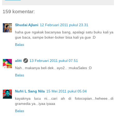
159 komentar:
Shudai Ajlani
12 Februari 2011 pukul 23.31
haha gue ngakak bacanyaa bang, apalagi satu buku kali ya
gue baca, sampe boker-boker bisa kali ya gue :D
Balas
alitt
13 Februari 2011 pukul 07.51
Nah.. makanya beli dek.. ayo2.. :mukaSales :D
Balas
Nufri L Sang Nila
15 Mei 2011 pukul 05.04
kayaknya lucu ni....cari ah di fotocopian...heheee...di
gramedia ya...iyaa iyaaa
Balas