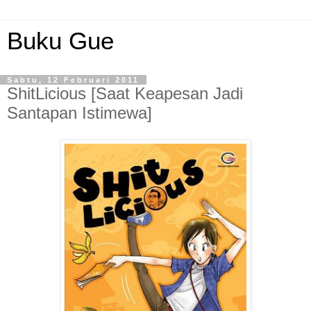
Buku Gue
Sabtu, 12 Februari 2011
ShitLicious [Saat Keapesan Jadi
Santapan Istimewa]