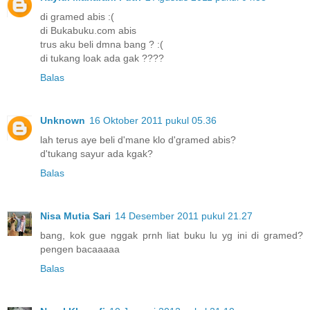
di gramed abis :(
di Bukabuku.com abis
trus aku beli dmna bang ? :(
di tukang loak ada gak ????
Balas
Unknown
16 Oktober 2011 pukul 05.36
lah terus aye beli d'mane klo d'gramed abis?
d'tukang sayur ada kgak?
Balas
Nisa Mutia Sari
14 Desember 2011 pukul 21.27
bang, kok gue nggak prnh liat buku lu yg ini di gramed?
pengen bacaaaaa
Balas