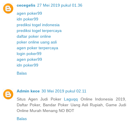
cecegelis
27 Mei 2019 pukul 01.36
agen poker99
idn poker99
prediksi togel indonesia
prediksi togel terpercaya
daftar poker online
poker online uang asli
agen poker terpercaya
login poker99
agen poker99
idn poker99
Balas
Admin kece
30 Mei 2019 pukul 02.11
Situs Agen Judi Poker
Laguqq
Online Indonesia 2019,
Daftar Poker, Bandar Poker Uang Asli Rupiah, Game Judi
Online Murah Menang NO BOT
Balas