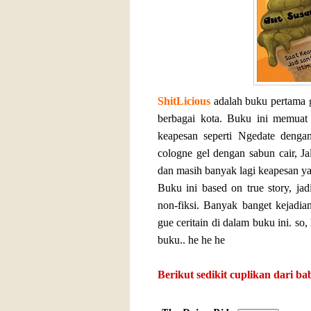
ShitLicious
adalah buku pertama 
berbagai kota. Buku ini memuat 
keapesan seperti Ngedate denga
cologne gel dengan sabun cair, Ja
dan masih banyak lagi keapesan ya
Buku ini based on true story, jad
non-fiksi. Banyak banget kejadi
gue ceritain di dalam buku ini. so,
buku.. he he he
Berikut sedikit cuplikan dari bab