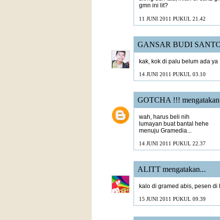
gmn ini lit?
11 JUNI 2011 PUKUL 21.42
GANSAR BUDI SANT
kak, kok di palu belum ada ya 
14 JUNI 2011 PUKUL 03.10
GOTCHA !!!
mengatakan.
wah, harus beli nih
lumayan buat bantal hehe
menuju Gramedia...
14 JUNI 2011 PUKUL 22.37
ALITT
mengatakan...
kalo di gramed abis, pesen di
15 JUNI 2011 PUKUL 09.39