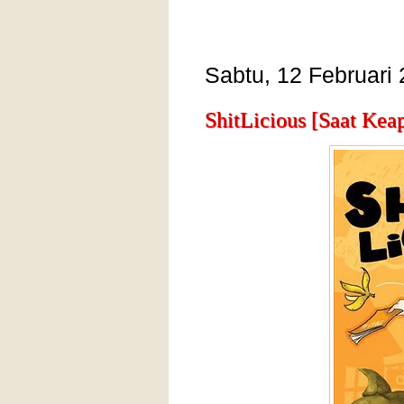
Sabtu, 12 Februari
ShitLicious [Saat Kea