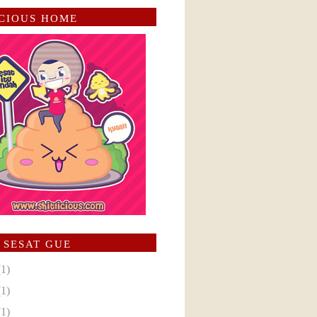
ICIOUS HOME
 SESAT GUE
(1)
(1)
(1)