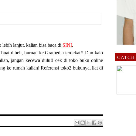
o lebih lanjut, kalian bisa baca di
SINI
.
buat dibeli, buruan ke Gramedia terdekat!! Dan kalo
CATCH
alian, jangan kecewa dulu!! cek di toko buku online
ng ke rumah kalian! Referensi toko2 bukunya, liat di