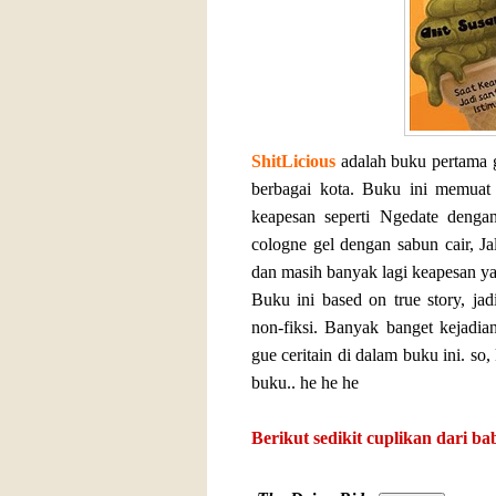
ShitLicious
adalah buku pertama 
berbagai kota. Buku ini memuat 
keapesan seperti Ngedate denga
cologne gel dengan sabun cair, Ja
dan masih banyak lagi keapesan ya
Buku ini based on true story, jad
non-fiksi. Banyak banget kejadi
gue ceritain di dalam buku ini. so,
buku.. he he he
Berikut sedikit cuplikan dari bab