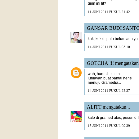
gmn ini lit?
11 JUNI 2011 PUKUL 21.42
GANSAR BUDI SANT
kak, kok di palu belum ada ya 
14 JUNI 2011 PUKUL 03.10
GOTCHA !!!
mengatakan.
wah, harus beli nih
lumayan buat bantal hehe
menuju Gramedia...
14 JUNI 2011 PUKUL 22.37
ALITT
mengatakan...
kalo di gramed abis, pesen di
15 JUNI 2011 PUKUL 09.39