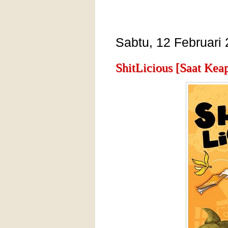
Sabtu, 12 Februari
ShitLicious [Saat Kea