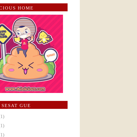
ICIOUS HOME
 SESAT GUE
(1)
(1)
(1)