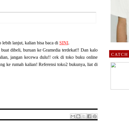
o lebih lanjut, kalian bisa baca di
SINI
.
buat dibeli, buruan ke Gramedia terdekat!! Dan kalo
CATCH
alian, jangan kecewa dulu!! cek di toko buku online
ng ke rumah kalian! Referensi toko2 bukunya, liat di