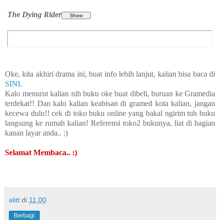
The Dying Rider
Oke, kita akhiri drama ini, buat info lebih lanjut, kalian bisa baca di
SINI
.
Kalo menurut kalian nih buku oke buat dibeli, buruan ke Gramedia
terdekat!! Dan kalo kalian keabisan di gramed kota kalian, jangan
kecewa dulu!! cek di toko buku online yang bakal ngirim tuh buku
langsung ke rumah kalian! Referensi toko2 bukunya, liat di bagian
kanan layar anda.. :)
Selamat Membaca.. :)
alitt
di
11.00
Berbagi