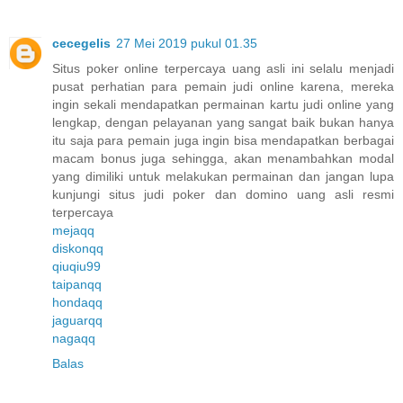
cecegelis
27 Mei 2019 pukul 01.35
Situs poker online terpercaya uang asli ini selalu menjadi
pusat perhatian para pemain judi online karena, mereka
ingin sekali mendapatkan permainan kartu judi online yang
lengkap, dengan pelayanan yang sangat baik bukan hanya
itu saja para pemain juga ingin bisa mendapatkan berbagai
macam bonus juga sehingga, akan menambahkan modal
yang dimiliki untuk melakukan permainan dan jangan lupa
kunjungi situs judi poker dan domino uang asli resmi
terpercaya
mejaqq
diskonqq
qiuqiu99
taipanqq
hondaqq
jaguarqq
nagaqq
Balas