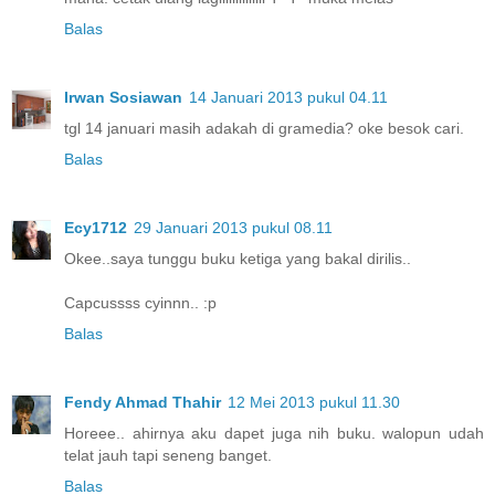
Balas
Irwan Sosiawan
14 Januari 2013 pukul 04.11
tgl 14 januari masih adakah di gramedia? oke besok cari.
Balas
Ecy1712
29 Januari 2013 pukul 08.11
Okee..saya tunggu buku ketiga yang bakal dirilis..
Capcussss cyinnn.. :p
Balas
Fendy Ahmad Thahir
12 Mei 2013 pukul 11.30
Horeee.. ahirnya aku dapet juga nih buku. walopun udah
telat jauh tapi seneng banget.
Balas