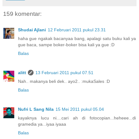
159 komentar:
Shudai Ajlani
12 Februari 2011 pukul 23.31
haha gue ngakak bacanyaa bang, apalagi satu buku kali ya
gue baca, sampe boker-boker bisa kali ya gue :D
Balas
alitt
13 Februari 2011 pukul 07.51
Nah.. makanya beli dek.. ayo2.. :mukaSales :D
Balas
Nufri L Sang Nila
15 Mei 2011 pukul 05.04
kayaknya lucu ni....cari ah di fotocopian...heheee...di
gramedia ya...iyaa iyaaa
Balas