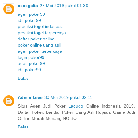
cecegelis
27 Mei 2019 pukul 01.36
agen poker99
idn poker99
prediksi togel indonesia
prediksi togel terpercaya
daftar poker online
poker online uang asli
agen poker terpercaya
login poker99
agen poker99
idn poker99
Balas
Admin kece
30 Mei 2019 pukul 02.11
Situs Agen Judi Poker
Laguqq
Online Indonesia 2019,
Daftar Poker, Bandar Poker Uang Asli Rupiah, Game Judi
Online Murah Menang NO BOT
Balas