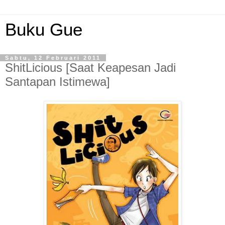
Buku Gue
Sabtu, 12 Februari 2011
ShitLicious [Saat Keapesan Jadi
Santapan Istimewa]