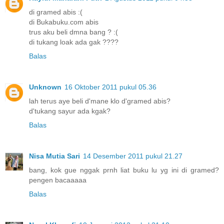
di gramed abis :(
di Bukabuku.com abis
trus aku beli dmna bang ? :(
di tukang loak ada gak ????
Balas
Unknown
16 Oktober 2011 pukul 05.36
lah terus aye beli d'mane klo d'gramed abis?
d'tukang sayur ada kgak?
Balas
Nisa Mutia Sari
14 Desember 2011 pukul 21.27
bang, kok gue nggak prnh liat buku lu yg ini di gramed?
pengen bacaaaaa
Balas