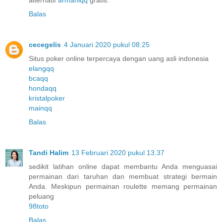
Balas
cecegelis
4 Januari 2020 pukul 08.25
Situs poker online terpercaya dengan uang asli indonesia
elangqq
bcaqq
hondaqq
kristalpoker
mainqq
Balas
Tandi Halim
13 Februari 2020 pukul 13.37
sedikit latihan online dapat membantu Anda menguasai
permainan dari taruhan dan membuat strategi bermain
Anda. Meskipun permainan roulette memang permainan
peluang
98toto
Balas