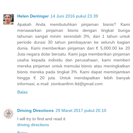
Helen Derringer
14 Juni 2016 pukul 23.39
Apakah Anda membutuhkan pinjaman bisnis? Kami
menawarkan pinjaman bisnis dengan tingkat bunga
tahunan sangat minim serendah 3%, dari 1 tahun untuk
periode durasi 30 tahun pembayaran ke seluruh bagian
dunia. Kami memberikan pinjaman dari € 5,000.00 ke 20
Juta negara dolar bersatu. Kami juga memberikan pinjaman
usaha kepada individu dan perusahaan, kami memberi
mereka pinjaman untuk memulai bisnis atau meningkatkan
bisnis mereka pada tingkat 3%. Kami dapat meminjamkan
hingga € 20 juta. Untuk mendapatkan lebih banyak
informasi, e-mail: zionloanfirm.ltd@gmail.com
Balas
Driving Directions
29 Maret 2017 pukul 20.10
I will try to find and read it
driving directions
Balas