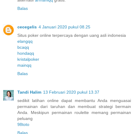
Balas
cecegelis
4 Januari 2020 pukul 08.25
Situs poker online terpercaya dengan uang asli indonesia
elangqq
bcaqq
hondaqq
kristalpoker
mainqq
Balas
Tandi Halim
13 Februari 2020 pukul 13.37
sedikit latihan online dapat membantu Anda menguasai
permainan dari taruhan dan membuat strategi bermain
Anda. Meskipun permainan roulette memang permainan
peluang
98toto
Balas