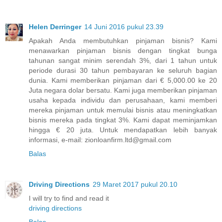
Helen Derringer
14 Juni 2016 pukul 23.39
Apakah Anda membutuhkan pinjaman bisnis? Kami
menawarkan pinjaman bisnis dengan tingkat bunga
tahunan sangat minim serendah 3%, dari 1 tahun untuk
periode durasi 30 tahun pembayaran ke seluruh bagian
dunia. Kami memberikan pinjaman dari € 5,000.00 ke 20
Juta negara dolar bersatu. Kami juga memberikan pinjaman
usaha kepada individu dan perusahaan, kami memberi
mereka pinjaman untuk memulai bisnis atau meningkatkan
bisnis mereka pada tingkat 3%. Kami dapat meminjamkan
hingga € 20 juta. Untuk mendapatkan lebih banyak
informasi, e-mail: zionloanfirm.ltd@gmail.com
Balas
Driving Directions
29 Maret 2017 pukul 20.10
I will try to find and read it
driving directions
Balas