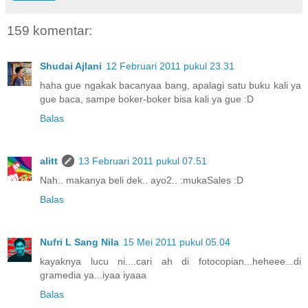
159 komentar:
Shudai Ajlani
12 Februari 2011 pukul 23.31
haha gue ngakak bacanyaa bang, apalagi satu buku kali ya
gue baca, sampe boker-boker bisa kali ya gue :D
Balas
alitt
13 Februari 2011 pukul 07.51
Nah.. makanya beli dek.. ayo2.. :mukaSales :D
Balas
Nufri L Sang Nila
15 Mei 2011 pukul 05.04
kayaknya lucu ni....cari ah di fotocopian...heheee...di
gramedia ya...iyaa iyaaa
Balas