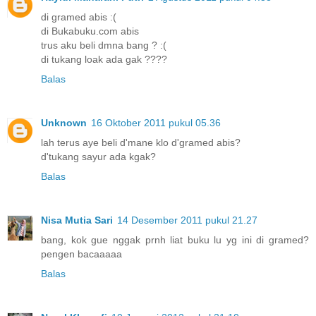
di gramed abis :(
di Bukabuku.com abis
trus aku beli dmna bang ? :(
di tukang loak ada gak ????
Balas
Unknown
16 Oktober 2011 pukul 05.36
lah terus aye beli d'mane klo d'gramed abis?
d'tukang sayur ada kgak?
Balas
Nisa Mutia Sari
14 Desember 2011 pukul 21.27
bang, kok gue nggak prnh liat buku lu yg ini di gramed?
pengen bacaaaaa
Balas