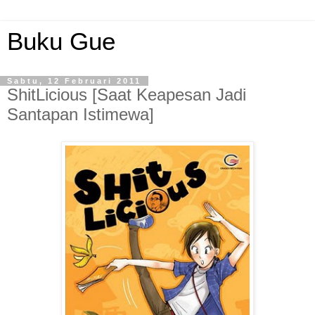
Buku Gue
Sabtu, 12 Februari 2011
ShitLicious [Saat Keapesan Jadi
Santapan Istimewa]