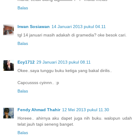
Balas
Irwan Sosiawan
14 Januari 2013 pukul 04.11
tgl 14 januari masih adakah di gramedia? oke besok cari.
Balas
Ecy1712
29 Januari 2013 pukul 08.11
Okee..saya tunggu buku ketiga yang bakal dirilis..
Capcussss cyinnn.. :p
Balas
Fendy Ahmad Thahir
12 Mei 2013 pukul 11.30
Horeee.. ahirnya aku dapet juga nih buku. walopun udah
telat jauh tapi seneng banget.
Balas