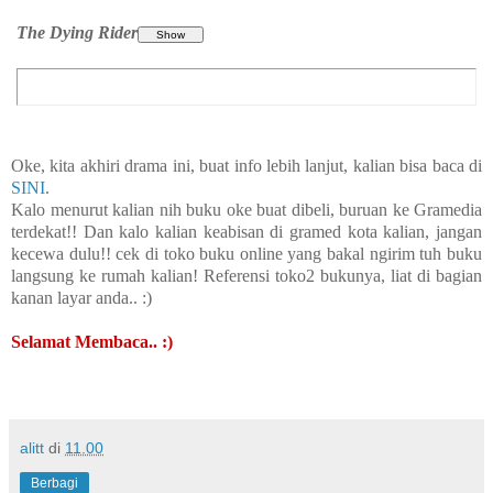
The Dying Rider
Oke, kita akhiri drama ini, buat info lebih lanjut, kalian bisa baca di
SINI
.
Kalo menurut kalian nih buku oke buat dibeli, buruan ke Gramedia
terdekat!! Dan kalo kalian keabisan di gramed kota kalian, jangan
kecewa dulu!! cek di toko buku online yang bakal ngirim tuh buku
langsung ke rumah kalian! Referensi toko2 bukunya, liat di bagian
kanan layar anda.. :)
Selamat Membaca.. :)
alitt
di
11.00
Berbagi