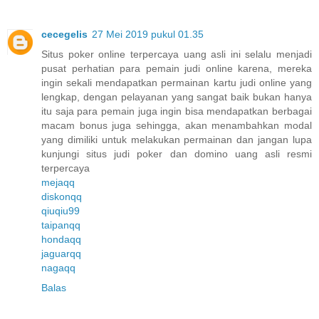
cecegelis
27 Mei 2019 pukul 01.35
Situs poker online terpercaya uang asli ini selalu menjadi
pusat perhatian para pemain judi online karena, mereka
ingin sekali mendapatkan permainan kartu judi online yang
lengkap, dengan pelayanan yang sangat baik bukan hanya
itu saja para pemain juga ingin bisa mendapatkan berbagai
macam bonus juga sehingga, akan menambahkan modal
yang dimiliki untuk melakukan permainan dan jangan lupa
kunjungi situs judi poker dan domino uang asli resmi
terpercaya
mejaqq
diskonqq
qiuqiu99
taipanqq
hondaqq
jaguarqq
nagaqq
Balas