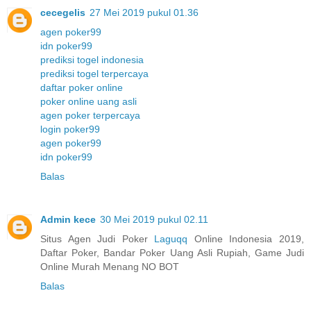
cecegelis
27 Mei 2019 pukul 01.36
agen poker99
idn poker99
prediksi togel indonesia
prediksi togel terpercaya
daftar poker online
poker online uang asli
agen poker terpercaya
login poker99
agen poker99
idn poker99
Balas
Admin kece
30 Mei 2019 pukul 02.11
Situs Agen Judi Poker
Laguqq
Online Indonesia 2019,
Daftar Poker, Bandar Poker Uang Asli Rupiah, Game Judi
Online Murah Menang NO BOT
Balas