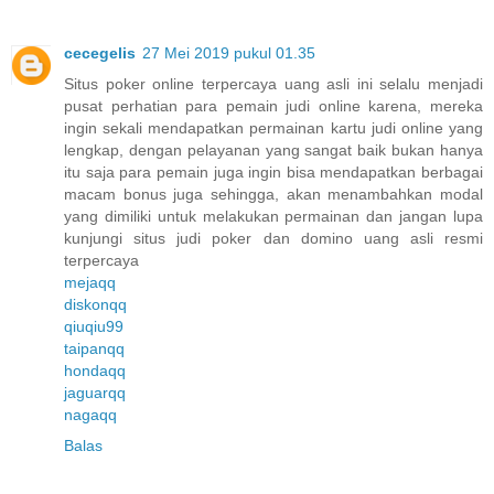
cecegelis
27 Mei 2019 pukul 01.35
Situs poker online terpercaya uang asli ini selalu menjadi
pusat perhatian para pemain judi online karena, mereka
ingin sekali mendapatkan permainan kartu judi online yang
lengkap, dengan pelayanan yang sangat baik bukan hanya
itu saja para pemain juga ingin bisa mendapatkan berbagai
macam bonus juga sehingga, akan menambahkan modal
yang dimiliki untuk melakukan permainan dan jangan lupa
kunjungi situs judi poker dan domino uang asli resmi
terpercaya
mejaqq
diskonqq
qiuqiu99
taipanqq
hondaqq
jaguarqq
nagaqq
Balas