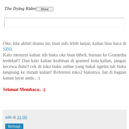
The Dying Rider
Oke, kita akhiri drama ini, buat info lebih lanjut, kalian bisa baca di
SINI
.
Kalo menurut kalian nih buku oke buat dibeli, buruan ke Gramedia
terdekat!! Dan kalo kalian keabisan di gramed kota kalian, jangan
kecewa dulu!! cek di toko buku online yang bakal ngirim tuh buku
langsung ke rumah kalian! Referensi toko2 bukunya, liat di bagian
kanan layar anda.. :)
Selamat Membaca.. :)
alitt
di
11.00
Berbagi