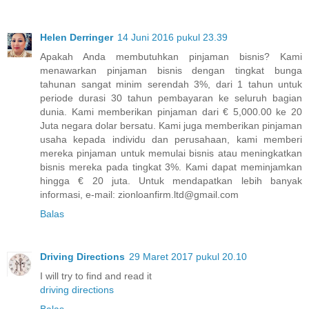
Helen Derringer
14 Juni 2016 pukul 23.39
Apakah Anda membutuhkan pinjaman bisnis? Kami
menawarkan pinjaman bisnis dengan tingkat bunga
tahunan sangat minim serendah 3%, dari 1 tahun untuk
periode durasi 30 tahun pembayaran ke seluruh bagian
dunia. Kami memberikan pinjaman dari € 5,000.00 ke 20
Juta negara dolar bersatu. Kami juga memberikan pinjaman
usaha kepada individu dan perusahaan, kami memberi
mereka pinjaman untuk memulai bisnis atau meningkatkan
bisnis mereka pada tingkat 3%. Kami dapat meminjamkan
hingga € 20 juta. Untuk mendapatkan lebih banyak
informasi, e-mail: zionloanfirm.ltd@gmail.com
Balas
Driving Directions
29 Maret 2017 pukul 20.10
I will try to find and read it
driving directions
Balas