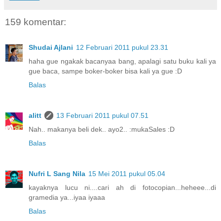
159 komentar:
Shudai Ajlani
12 Februari 2011 pukul 23.31
haha gue ngakak bacanyaa bang, apalagi satu buku kali ya
gue baca, sampe boker-boker bisa kali ya gue :D
Balas
alitt
13 Februari 2011 pukul 07.51
Nah.. makanya beli dek.. ayo2.. :mukaSales :D
Balas
Nufri L Sang Nila
15 Mei 2011 pukul 05.04
kayaknya lucu ni....cari ah di fotocopian...heheee...di
gramedia ya...iyaa iyaaa
Balas