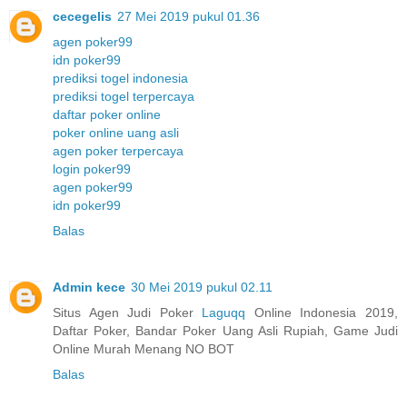
cecegelis
27 Mei 2019 pukul 01.36
agen poker99
idn poker99
prediksi togel indonesia
prediksi togel terpercaya
daftar poker online
poker online uang asli
agen poker terpercaya
login poker99
agen poker99
idn poker99
Balas
Admin kece
30 Mei 2019 pukul 02.11
Situs Agen Judi Poker
Laguqq
Online Indonesia 2019,
Daftar Poker, Bandar Poker Uang Asli Rupiah, Game Judi
Online Murah Menang NO BOT
Balas