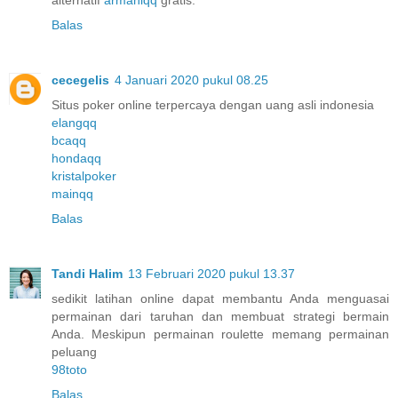
Balas
cecegelis
4 Januari 2020 pukul 08.25
Situs poker online terpercaya dengan uang asli indonesia
elangqq
bcaqq
hondaqq
kristalpoker
mainqq
Balas
Tandi Halim
13 Februari 2020 pukul 13.37
sedikit latihan online dapat membantu Anda menguasai
permainan dari taruhan dan membuat strategi bermain
Anda. Meskipun permainan roulette memang permainan
peluang
98toto
Balas