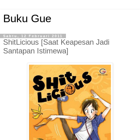
Buku Gue
Sabtu, 12 Februari 2011
ShitLicious [Saat Keapesan Jadi
Santapan Istimewa]