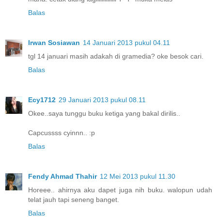
Balas
Irwan Sosiawan
14 Januari 2013 pukul 04.11
tgl 14 januari masih adakah di gramedia? oke besok cari.
Balas
Ecy1712
29 Januari 2013 pukul 08.11
Okee..saya tunggu buku ketiga yang bakal dirilis..
Capcussss cyinnn.. :p
Balas
Fendy Ahmad Thahir
12 Mei 2013 pukul 11.30
Horeee.. ahirnya aku dapet juga nih buku. walopun udah
telat jauh tapi seneng banget.
Balas