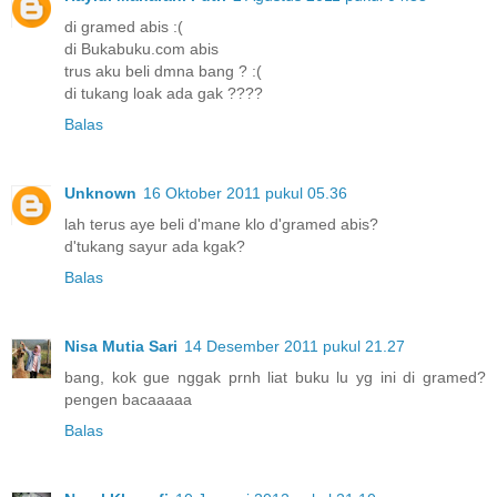
di gramed abis :(
di Bukabuku.com abis
trus aku beli dmna bang ? :(
di tukang loak ada gak ????
Balas
Unknown
16 Oktober 2011 pukul 05.36
lah terus aye beli d'mane klo d'gramed abis?
d'tukang sayur ada kgak?
Balas
Nisa Mutia Sari
14 Desember 2011 pukul 21.27
bang, kok gue nggak prnh liat buku lu yg ini di gramed?
pengen bacaaaaa
Balas