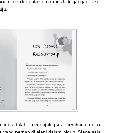
ch-line di cerita-cerita ini. Jadi, jangan takut
aja.
u ini adalah, mengajak para pembaca untuk
 yang pernah dijalani dalam hidup. Siapa saja