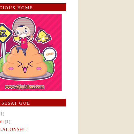
ICIOUS HOME
 SESAT GUE
(1)
ril
(1)
LATIONSHIT