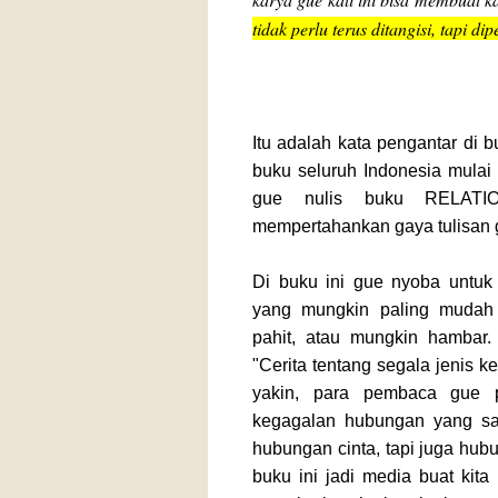
tidak perlu terus ditangisi, tapi d
Itu adalah kata pengantar di 
buku seluruh Indonesia mulai
gue nulis buku RELATIO
mempertahankan gaya tulisan g
Di buku ini gue nyoba untuk
yang mungkin paling mudah 
pahit, atau mungkin hambar.
"Cerita tentang segala jenis 
yakin, para pembaca gue p
kegagalan hubungan yang s
hubungan cinta, tapi juga hub
buku ini jadi media buat kita