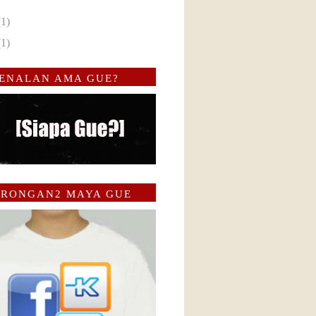
(1)
(1)
ENALAN AMA GUE?
RONGAN2 MAYA GUE