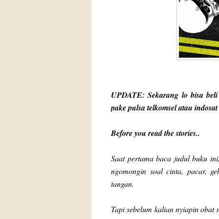
UPDATE: Sekarang lo bisa beli
pake pulsa telkomsel atau indosat
Before you read the stories..
Saat pertama baca judul buku ini
ngomongin soal cinta, pacar, geb
tangan.
Tapi sebelum kalian nyiapin obat