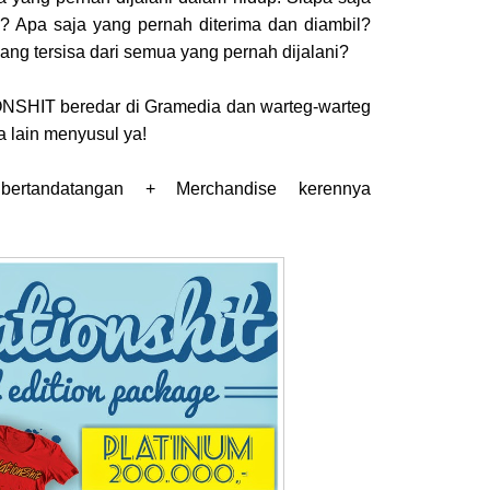
? Apa saja yang pernah diterima dan diambil?
ang tersisa dari semua yang pernah dijalani?
NSHIT beredar di Gramedia dan warteg-warteg
a lain menyusul ya!
ertandatangan + Merchandise kerennya