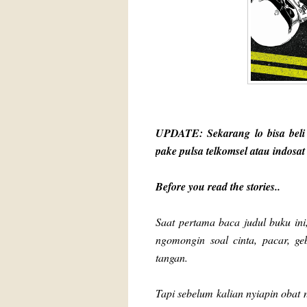
UPDATE: Sekarang lo bisa beli
pake pulsa telkomsel atau indosat
Before you read the stories..
Saat pertama baca judul buku ini
ngomongin soal cinta, pacar, geb
tangan.
Tapi sebelum kalian nyiapin obat