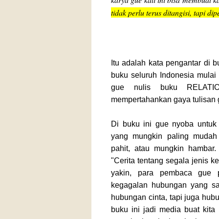
tidak perlu terus ditangisi, tapi d
Itu adalah kata pengantar di 
buku seluruh Indonesia mulai
gue nulis buku RELATIO
mempertahankan gaya tulisan g
Di buku ini gue nyoba untuk
yang mungkin paling mudah 
pahit, atau mungkin hambar.
"Cerita tentang segala jenis 
yakin, para pembaca gue p
kegagalan hubungan yang s
hubungan cinta, tapi juga hub
buku ini jadi media buat kita