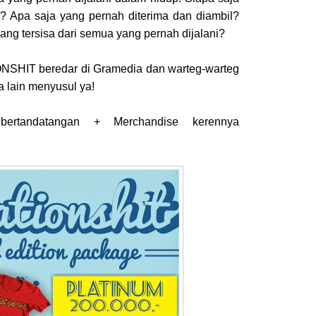
? Apa saja yang pernah diterima dan diambil?
ang tersisa dari semua yang pernah dijalani?
NSHIT beredar di Gramedia dan warteg-warteg
a lain menyusul ya!
ertandatangan + Merchandise kerennya