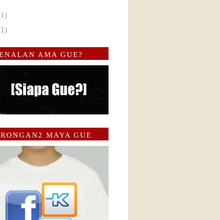
(1)
(1)
ENALAN AMA GUE?
RONGAN2 MAYA GUE