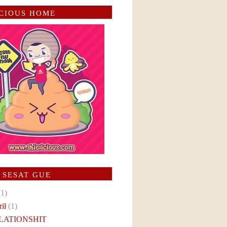
ICIOUS HOME
 SESAT GUE
(1)
ril
(1)
LATIONSHIT