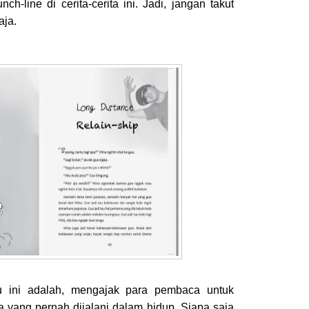
ch-line di cerita-cerita ini. Jadi, jangan takut
aja.
u ini adalah, mengajak para pembaca untuk
 yang pernah dijalani dalam hidup. Siapa saja