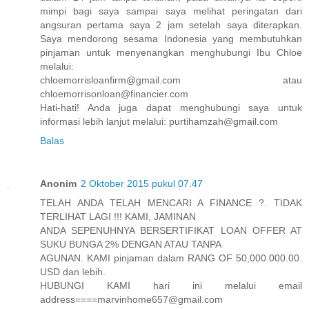
mimpi bagi saya sampai saya melihat peringatan dari
angsuran pertama saya 2 jam setelah saya diterapkan.
Saya mendorong sesama Indonesia yang membutuhkan
pinjaman untuk menyenangkan menghubungi Ibu Chloe
melalui:
chloemorrisloanfirm@gmail.com atau
chloemorrisonloan@financier.com
Hati-hati! Anda juga dapat menghubungi saya untuk
informasi lebih lanjut melalui: purtihamzah@gmail.com
Balas
Anonim
2 Oktober 2015 pukul 07.47
TELAH ANDA TELAH MENCARI A FINANCE ?. TIDAK
TERLIHAT LAGI !!! KAMI, JAMINAN
ANDA SEPENUHNYA BERSERTIFIKAT LOAN OFFER AT
SUKU BUNGA 2% DENGAN ATAU TANPA
AGUNAN. KAMI pinjaman dalam RANG OF 50,000.000.00.
USD dan lebih.
HUBUNGI KAMI hari ini melalui email
address====marvinhome657@gmail.com