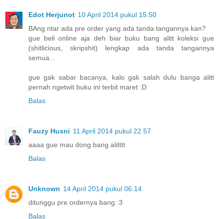
Edot Herjunot
10 April 2014 pukul 15.50
BAng ntar ada pre order yang ada tanda tangannya kan?
gue beli online aja deh biar buku bang alitt koleksi gue
(shitlicious, skripshit) lengkap ada tanda tangannya
semua...
gue gak sabar bacanya, kalo gak salah dulu banga alitt
pernah ngetwit buku ini terbit maret :D
Balas
Fauzy Husni
11 April 2014 pukul 22.57
aaaa gue mau dong bang alitttt
Balas
Unknown
14 April 2014 pukul 06.14
ditunggu pre ordernya bang :3
Balas