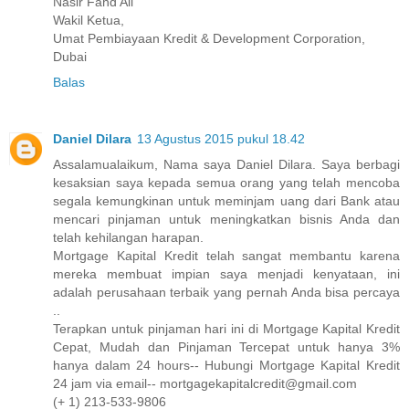
Nasir Fahd Ali
Wakil Ketua,
Umat Pembiayaan Kredit & Development Corporation,
Dubai
Balas
Daniel Dilara
13 Agustus 2015 pukul 18.42
Assalamualaikum, Nama saya Daniel Dilara. Saya berbagi
kesaksian saya kepada semua orang yang telah mencoba
segala kemungkinan untuk meminjam uang dari Bank atau
mencari pinjaman untuk meningkatkan bisnis Anda dan
telah kehilangan harapan.
Mortgage Kapital Kredit telah sangat membantu karena
mereka membuat impian saya menjadi kenyataan, ini
adalah perusahaan terbaik yang pernah Anda bisa percaya
..
Terapkan untuk pinjaman hari ini di Mortgage Kapital Kredit
Cepat, Mudah dan Pinjaman Tercepat untuk hanya 3%
hanya dalam 24 hours-- Hubungi Mortgage Kapital Kredit
24 jam via email-- mortgagekapitalcredit@gmail.com
(+ 1) 213-533-9806