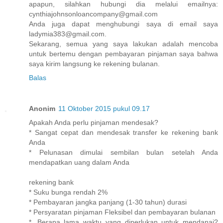
apapun, silahkan hubungi dia melalui emailnya:
cynthiajohnsonloancompany@gmail.com
Anda juga dapat menghubungi saya di email saya
ladymia383@gmail.com.
Sekarang, semua yang saya lakukan adalah mencoba
untuk bertemu dengan pembayaran pinjaman saya bahwa
saya kirim langsung ke rekening bulanan.
Balas
Anonim
11 Oktober 2015 pukul 09.17
Apakah Anda perlu pinjaman mendesak?
* Sangat cepat dan mendesak transfer ke rekening bank
Anda
* Pelunasan dimulai sembilan bulan setelah Anda
mendapatkan uang dalam Anda
rekening bank
* Suku bunga rendah 2%
* Pembayaran jangka panjang (1-30 tahun) durasi
* Persyaratan pinjaman Fleksibel dan pembayaran bulanan
*. Berapa lama waktu yang diperlukan untuk mendanai?