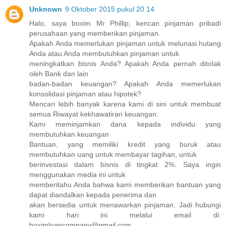
Unknown
9 Oktober 2015 pukul 20.14
Halo, saya boxim Mr Phillip, kencan pinjaman pribadi
perusahaan yang memberikan pinjaman.
Apakah Anda memerlukan pinjaman untuk melunasi hutang
Anda atau Anda membutuhkan pinjaman untuk
meningkatkan bisnis Anda? Apakah Anda pernah ditolak
oleh Bank dan lain
badan-badan keuangan? Apakah Anda memerlukan
konsolidasi pinjaman atau hipotek?
Mencari lebih banyak karena kami di sini untuk membuat
semua Riwayat kekhawatiran keuangan.
Kami meminjamkan dana kepada individu yang
membutuhkan keuangan
Bantuan, yang memiliki kredit yang buruk atau
membutuhkan uang untuk membayar tagihan, untuk
berinvestasi dalam bisnis di tingkat 2%. Saya ingin
menggunakan media ini untuk
memberitahu Anda bahwa kami memberikan bantuan yang
dapat diandalkan kepada penerima dan
akan bersedia untuk menawarkan pinjaman. Jadi hubungi
kami hari ini melalui email di:
boximloancompany@gmail.com.