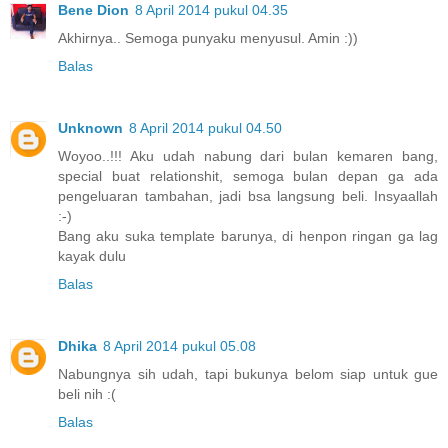
Bene Dion
8 April 2014 pukul 04.35
Akhirnya.. Semoga punyaku menyusul. Amin :))
Balas
Unknown
8 April 2014 pukul 04.50
Woyoo..!!! Aku udah nabung dari bulan kemaren bang,
special buat relationshit, semoga bulan depan ga ada
pengeluaran tambahan, jadi bsa langsung beli. Insyaallah
:-)
Bang aku suka template barunya, di henpon ringan ga lag
kayak dulu
Balas
Dhika
8 April 2014 pukul 05.08
Nabungnya sih udah, tapi bukunya belom siap untuk gue
beli nih :(
Balas