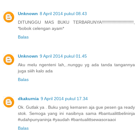
Unknown
8 April 2014 pukul 08.43
DITUNGGU MAS BUKU TERBARUNYA!!!!!!!!!!!!!!!!!!!!!!!!!!,
*bobok celengan ayam*
Balas
Unknown
9 April 2014 pukul 01.45
Aku melu ngenteni lah,..nunggu yg ada tanda tangannya
juga siiih kalo ada
Balas
dkakurnia
9 April 2014 pukul 17.34
Ok. Gutlak ya . Buku yang kemaren aja gue pesen ga ready
stok. Semoga yang ini nasibnya sama #bantualittbelininja
#udahpunyaninja #yaudah #bantualittsewasoraaoi
Balas