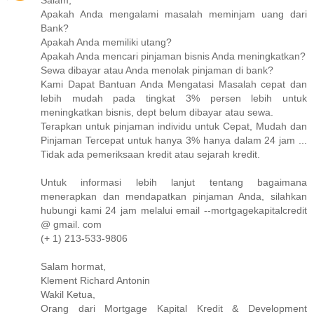
Apakah Anda mengalami masalah meminjam uang dari
Bank?
Apakah Anda memiliki utang?
Apakah Anda mencari pinjaman bisnis Anda meningkatkan?
Sewa dibayar atau Anda menolak pinjaman di bank?
Kami Dapat Bantuan Anda Mengatasi Masalah cepat dan
lebih mudah pada tingkat 3% persen lebih untuk
meningkatkan bisnis, dept belum dibayar atau sewa.
Terapkan untuk pinjaman individu untuk Cepat, Mudah dan
Pinjaman Tercepat untuk hanya 3% hanya dalam 24 jam ...
Tidak ada pemeriksaan kredit atau sejarah kredit.
Untuk informasi lebih lanjut tentang bagaimana
menerapkan dan mendapatkan pinjaman Anda, silahkan
hubungi kami 24 jam melalui email --mortgagekapitalcredit
@ gmail. com
(+ 1) 213-533-9806
Salam hormat,
Klement Richard Antonin
Wakil Ketua,
Orang dari Mortgage Kapital Kredit & Development