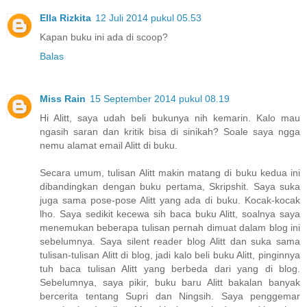
Ella Rizkita
12 Juli 2014 pukul 05.53
Kapan buku ini ada di scoop?
Balas
Miss Rain
15 September 2014 pukul 08.19
Hi Alitt, saya udah beli bukunya nih kemarin. Kalo mau
ngasih saran dan kritik bisa di sinikah? Soale saya ngga
nemu alamat email Alitt di buku.
Secara umum, tulisan Alitt makin matang di buku kedua ini
dibandingkan dengan buku pertama, Skripshit. Saya suka
juga sama pose-pose Alitt yang ada di buku. Kocak-kocak
lho. Saya sedikit kecewa sih baca buku Alitt, soalnya saya
menemukan beberapa tulisan pernah dimuat dalam blog ini
sebelumnya. Saya silent reader blog Alitt dan suka sama
tulisan-tulisan Alitt di blog, jadi kalo beli buku Alitt, pinginnya
tuh baca tulisan Alitt yang berbeda dari yang di blog.
Sebelumnya, saya pikir, buku baru Alitt bakalan banyak
bercerita tentang Supri dan Ningsih. Saya penggemar