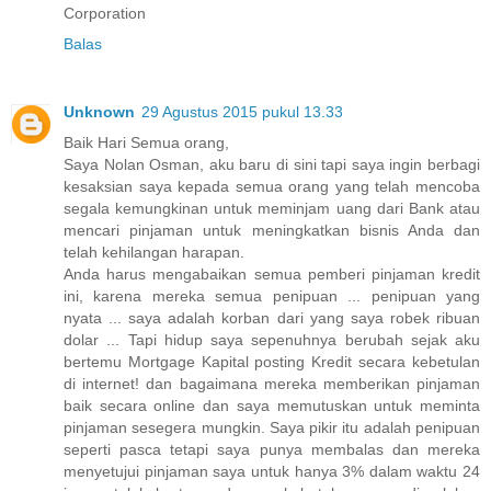
Corporation
Balas
Unknown
29 Agustus 2015 pukul 13.33
Baik Hari Semua orang,
Saya Nolan Osman, aku baru di sini tapi saya ingin berbagi
kesaksian saya kepada semua orang yang telah mencoba
segala kemungkinan untuk meminjam uang dari Bank atau
mencari pinjaman untuk meningkatkan bisnis Anda dan
telah kehilangan harapan.
Anda harus mengabaikan semua pemberi pinjaman kredit
ini, karena mereka semua penipuan ... penipuan yang
nyata ... saya adalah korban dari yang saya robek ribuan
dolar ... Tapi hidup saya sepenuhnya berubah sejak aku
bertemu Mortgage Kapital posting Kredit secara kebetulan
di internet! dan bagaimana mereka memberikan pinjaman
baik secara online dan saya memutuskan untuk meminta
pinjaman sesegera mungkin. Saya pikir itu adalah penipuan
seperti pasca tetapi saya punya membalas dan mereka
menyetujui pinjaman saya untuk hanya 3% dalam waktu 24