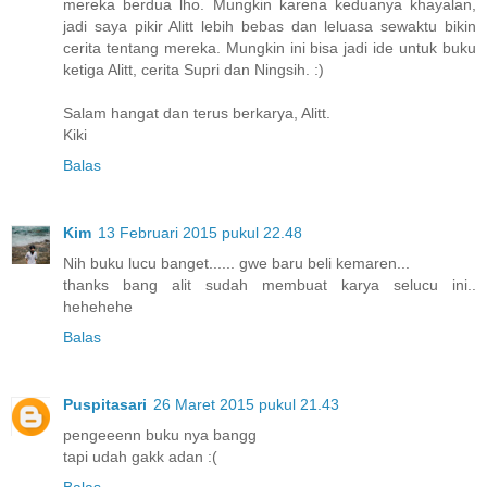
mereka berdua lho. Mungkin karena keduanya khayalan,
jadi saya pikir Alitt lebih bebas dan leluasa sewaktu bikin
cerita tentang mereka. Mungkin ini bisa jadi ide untuk buku
ketiga Alitt, cerita Supri dan Ningsih. :)
Salam hangat dan terus berkarya, Alitt.
Kiki
Balas
Kim
13 Februari 2015 pukul 22.48
Nih buku lucu banget...... gwe baru beli kemaren...
thanks bang alit sudah membuat karya selucu ini..
hehehehe
Balas
Puspitasari
26 Maret 2015 pukul 21.43
pengeeenn buku nya bangg
tapi udah gakk adan :(
Balas