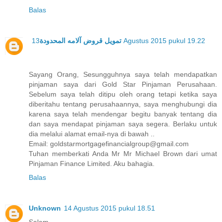
Balas
تمويل قروض آلامه المحدودة
13 Agustus 2015 pukul 19.22
Sayang Orang, Sesungguhnya saya telah mendapatkan
pinjaman saya dari Gold Star Pinjaman Perusahaan.
Sebelum saya telah ditipu oleh orang tetapi ketika saya
diberitahu tentang perusahaannya, saya menghubungi dia
karena saya telah mendengar begitu banyak tentang dia
dan saya mendapat pinjaman saya segera. Berlaku untuk
dia melalui alamat email-nya di bawah ..
Email: goldstarmortgagefinancialgroup@gmail.com
Tuhan memberkati Anda Mr Mr Michael Brown dari umat
Pinjaman Finance Limited. Aku bahagia.
Balas
Unknown
14 Agustus 2015 pukul 18.51
Salam,