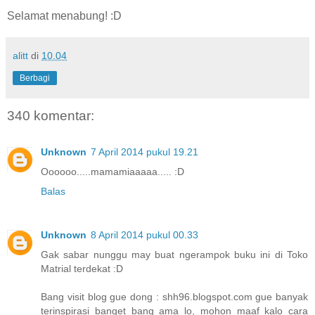
Selamat menabung! :D
alitt
di
10.04
Berbagi
340 komentar:
Unknown
7 April 2014 pukul 19.21
Oooooo.....mamamiaaaaa..... :D
Balas
Unknown
8 April 2014 pukul 00.33
Gak sabar nunggu may buat ngerampok buku ini di Toko
Matrial terdekat :D
Bang visit blog gue dong : shh96.blogspot.com gue banyak
terinspirasi banget bang ama lo, mohon maaf kalo cara