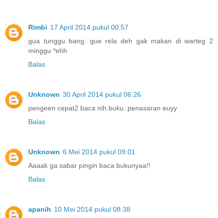
Rimbi
17 April 2014 pukul 00.57
gua tunggu bang. gue rela deh gak makan di warteg 2
minggu *ehh
Balas
Unknown
30 April 2014 pukul 06.26
pengeen cepat2 baca nih buku..penasaran euyy
Balas
Unknown
6 Mei 2014 pukul 09.01
Aaaak ga sabar pingin baca bukunyaa!!
Balas
apanih
10 Mei 2014 pukul 08.38