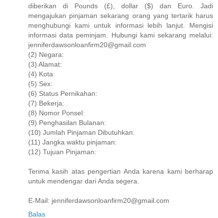
diberikan di Pounds (£), dollar ($) dan Euro. Jadi
mengajukan pinjaman sekarang orang yang tertarik harus
menghubungi kami untuk informasi lebih lanjut. Mengisi
informasi data peminjam. Hubungi kami sekarang melalui:
jenniferdawsonloanfirm20@gmail.com
(2) Negara:
(3) Alamat:
(4) Kota:
(5) Sex:
(6) Status Pernikahan:
(7) Bekerja:
(8) Nomor Ponsel:
(9) Penghasilan Bulanan:
(10) Jumlah Pinjaman Dibutuhkan:
(11) Jangka waktu pinjaman:
(12) Tujuan Pinjaman:
Terima kasih atas pengertian Anda karena kami berharap
untuk mendengar dari Anda segera.
E-Mail: jenniferdawsonloanfirm20@gmail.com
Balas