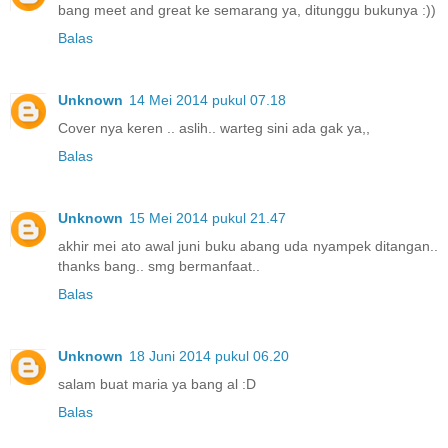
bang meet and great ke semarang ya, ditunggu bukunya :))
Balas
Unknown
14 Mei 2014 pukul 07.18
Cover nya keren .. aslih.. warteg sini ada gak ya,,
Balas
Unknown
15 Mei 2014 pukul 21.47
akhir mei ato awal juni buku abang uda nyampek ditangan..
thanks bang.. smg bermanfaat..
Balas
Unknown
18 Juni 2014 pukul 06.20
salam buat maria ya bang al :D
Balas