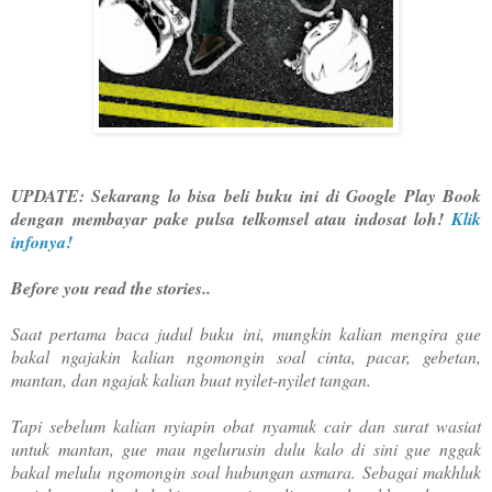
UPDATE: Sekarang lo bisa beli buku ini di Google Play Book
dengan membayar pake pulsa telkomsel atau indosat loh!
Klik
infonya!
Before you read the stories..
Saat pertama baca judul buku ini, mungkin kalian mengira gue
bakal ngajakin kalian ngomongin soal cinta, pacar, gebetan,
mantan, dan ngajak kalian buat nyilet-nyilet tangan.
Tapi sebelum kalian nyiapin obat nyamuk cair dan surat wasiat
untuk mantan, gue mau ngelurusin dulu kalo di sini gue nggak
bakal melulu ngomongin soal hubungan asmara. Sebagai makhluk