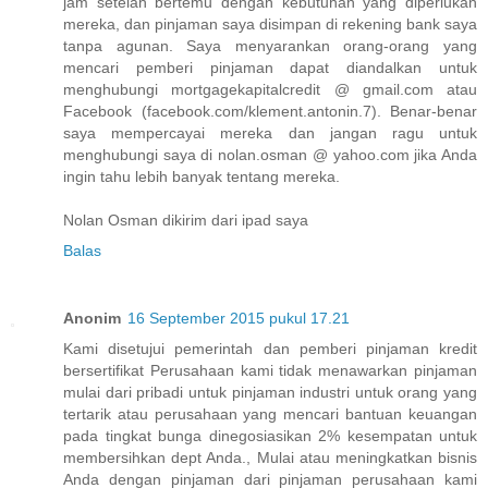
jam setelah bertemu dengan kebutuhan yang diperlukan
mereka, dan pinjaman saya disimpan di rekening bank saya
tanpa agunan. Saya menyarankan orang-orang yang
mencari pemberi pinjaman dapat diandalkan untuk
menghubungi mortgagekapitalcredit @ gmail.com atau
Facebook (facebook.com/klement.antonin.7). Benar-benar
saya mempercayai mereka dan jangan ragu untuk
menghubungi saya di nolan.osman @ yahoo.com jika Anda
ingin tahu lebih banyak tentang mereka.
Nolan Osman dikirim dari ipad saya
Balas
Anonim
16 September 2015 pukul 17.21
Kami disetujui pemerintah dan pemberi pinjaman kredit
bersertifikat Perusahaan kami tidak menawarkan pinjaman
mulai dari pribadi untuk pinjaman industri untuk orang yang
tertarik atau perusahaan yang mencari bantuan keuangan
pada tingkat bunga dinegosiasikan 2% kesempatan untuk
membersihkan dept Anda., Mulai atau meningkatkan bisnis
Anda dengan pinjaman dari pinjaman perusahaan kami