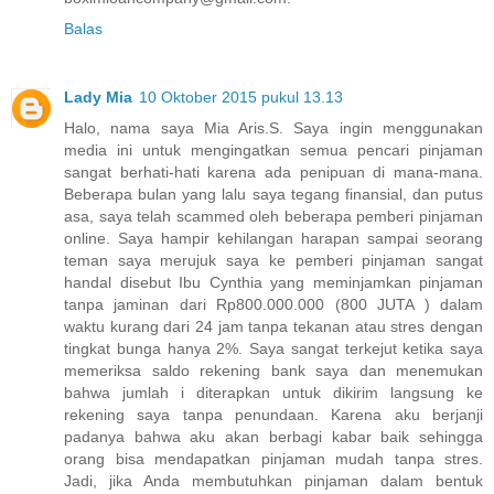
Balas
Lady Mia
10 Oktober 2015 pukul 13.13
Halo, nama saya Mia Aris.S. Saya ingin menggunakan
media ini untuk mengingatkan semua pencari pinjaman
sangat berhati-hati karena ada penipuan di mana-mana.
Beberapa bulan yang lalu saya tegang finansial, dan putus
asa, saya telah scammed oleh beberapa pemberi pinjaman
online. Saya hampir kehilangan harapan sampai seorang
teman saya merujuk saya ke pemberi pinjaman sangat
handal disebut Ibu Cynthia yang meminjamkan pinjaman
tanpa jaminan dari Rp800.000.000 (800 JUTA ) dalam
waktu kurang dari 24 jam tanpa tekanan atau stres dengan
tingkat bunga hanya 2%. Saya sangat terkejut ketika saya
memeriksa saldo rekening bank saya dan menemukan
bahwa jumlah i diterapkan untuk dikirim langsung ke
rekening saya tanpa penundaan. Karena aku berjanji
padanya bahwa aku akan berbagi kabar baik sehingga
orang bisa mendapatkan pinjaman mudah tanpa stres.
Jadi, jika Anda membutuhkan pinjaman dalam bentuk