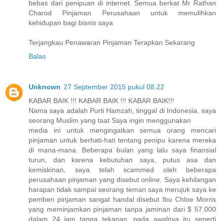
bebas dari penipuan di internet. Semua berkat Mr Rathan
Charod Pinjaman Perusahaan untuk memulihkan
kehidupan bagi bisnis saya
Terjangkau Penawaran Pinjaman Terapkan Sekarang
Balas
Unknown
27 September 2015 pukul 08.22
KABAR BAIK !!! KABAR BAIK !!! KABAR BAIK!!!
Nama saya adalah Purti Hamzah, tinggal di Indonesia, saya
seorang Muslim yang taat Saya ingin menggunakan
media ini untuk mengingatkan semua orang mencari
pinjaman untuk berhati-hati tentang penipu karena mereka
di mana-mana. Beberapa bulan yang lalu saya finansial
turun, dan karena kebutuhan saya, putus asa dan
kemiskinan, saya telah scammed oleh beberapa
perusahaan pinjaman yang disebut online. Saya kehilangan
harapan tidak sampai seorang teman saya merujuk saya ke
pemberi pinjaman sangat handal disebut Ibu Chloe Morris
yang meminjamkan pinjaman tanpa jaminan dari $ 57.000
dalam 24 jam tanpa tekanan, pada awalnya itu seperti