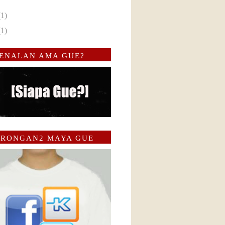
(1)
(1)
ENALAN AMA GUE?
RONGAN2 MAYA GUE