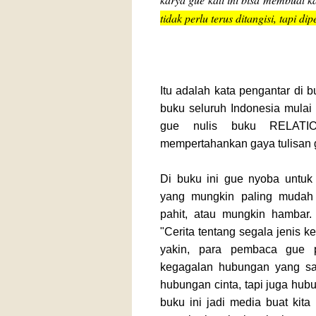
tidak perlu terus ditangisi, tapi d
Itu adalah kata pengantar di 
buku seluruh Indonesia mulai
gue nulis buku RELATIO
mempertahankan gaya tulisan g
Di buku ini gue nyoba untuk
yang mungkin paling mudah 
pahit, atau mungkin hambar.
"Cerita tentang segala jenis 
yakin, para pembaca gue p
kegagalan hubungan yang s
hubungan cinta, tapi juga hub
buku ini jadi media buat kita