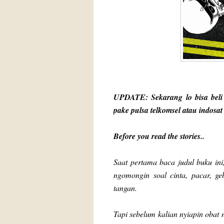
UPDATE: Sekarang lo bisa beli
pake pulsa telkomsel atau indosat
Before you read the stories..
Saat pertama baca judul buku ini
ngomongin soal cinta, pacar, geb
tangan.
Tapi sebelum kalian nyiapin obat