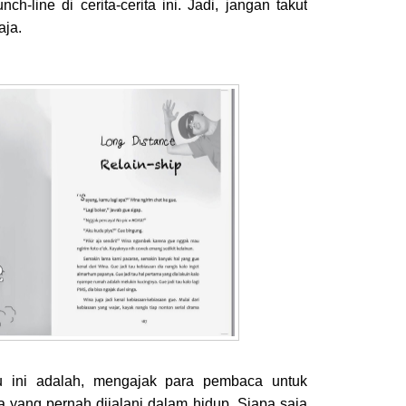
ch-line di cerita-cerita ini. Jadi, jangan takut
aja.
u ini adalah, mengajak para pembaca untuk
 yang pernah dijalani dalam hidup. Siapa saja