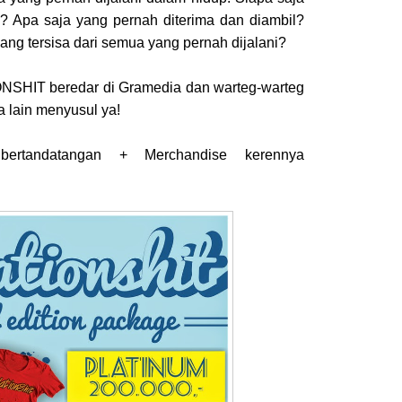
? Apa saja yang pernah diterima dan diambil?
ang tersisa dari semua yang pernah dijalani?
NSHIT beredar di Gramedia dan warteg-warteg
a lain menyusul ya!
ertandatangan + Merchandise kerennya