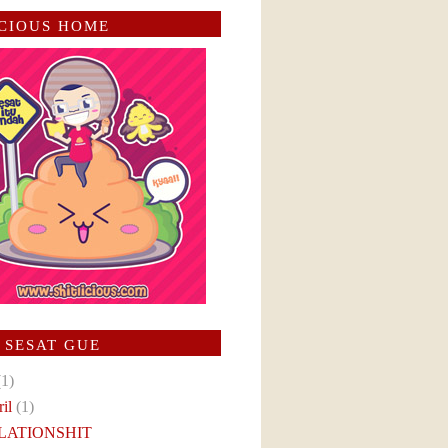
ICIOUS HOME
 SESAT GUE
(1)
ril
(1)
LATIONSHIT