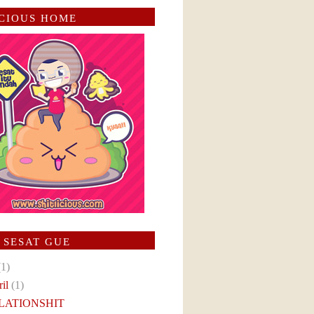
ICIOUS HOME
 SESAT GUE
(1)
ril
(1)
LATIONSHIT