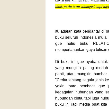
tidak perlu terus ditangisi, tapi d
Itu adalah kata pengantar di 
buku seluruh Indonesia mulai
gue nulis buku RELATIO
mempertahankan gaya tulisan g
Di buku ini gue nyoba untuk
yang mungkin paling mudah 
pahit, atau mungkin hambar.
"Cerita tentang segala jenis 
yakin, para pembaca gue p
kegagalan hubungan yang s
hubungan cinta, tapi juga hub
buku ini jadi media buat kita