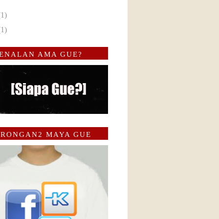
(1)
(1)
ENALAN AMA GUE?
RONGAN2 MAYA GUE