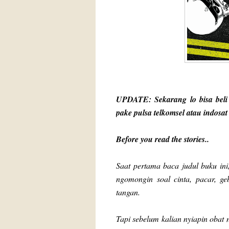
UPDATE: Sekarang lo bisa beli
pake pulsa telkomsel atau indosat
Before you read the stories..
Saat pertama baca judul buku ini
ngomongin soal cinta, pacar, geb
tangan.
Tapi sebelum kalian nyiapin obat