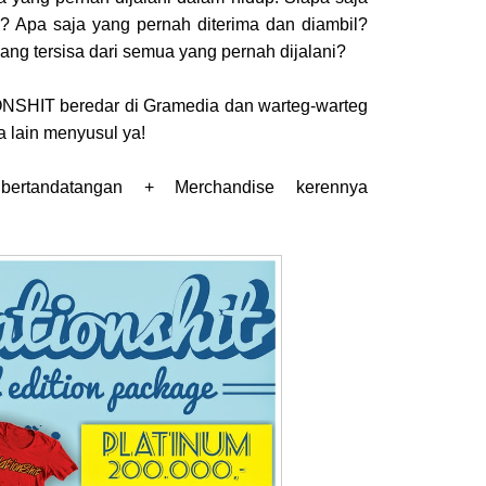
? Apa saja yang pernah diterima dan diambil?
ang tersisa dari semua yang pernah dijalani?
NSHIT beredar di Gramedia dan warteg-warteg
a lain menyusul ya!
ertandatangan + Merchandise kerennya