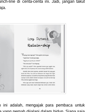
ch-line di cerita-cerita ini. Jadi, jangan takut
aja.
u ini adalah, mengajak para pembaca untuk
 yang pernah dijalani dalam hidup. Siapa saja