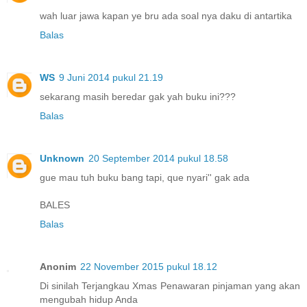
wah luar jawa kapan ye bru ada soal nya daku di antartika
Balas
WS
9 Juni 2014 pukul 21.19
sekarang masih beredar gak yah buku ini???
Balas
Unknown
20 September 2014 pukul 18.58
gue mau tuh buku bang tapi, que nyari'' gak ada
BALES
Balas
Anonim
22 November 2015 pukul 18.12
Di sinilah Terjangkau Xmas Penawaran pinjaman yang akan
mengubah hidup Anda