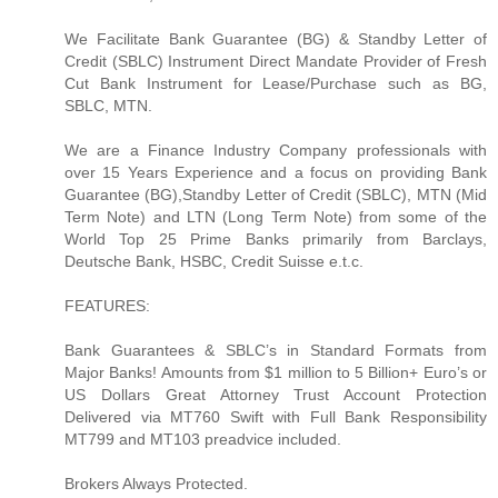
We Facilitate Bank Guarantee (BG) & Standby Letter of
Credit (SBLC) Instrument Direct Mandate Provider of Fresh
Cut Bank Instrument for Lease/Purchase such as BG,
SBLC, MTN.
We are a Finance Industry Company professionals with
over 15 Years Experience and a focus on providing Bank
Guarantee (BG),Standby Letter of Credit (SBLC), MTN (Mid
Term Note) and LTN (Long Term Note) from some of the
World Top 25 Prime Banks primarily from Barclays,
Deutsche Bank, HSBC, Credit Suisse e.t.c.
FEATURES:
Bank Guarantees & SBLC’s in Standard Formats from
Major Banks! Amounts from $1 million to 5 Billion+ Euro’s or
US Dollars Great Attorney Trust Account Protection
Delivered via MT760 Swift with Full Bank Responsibility
MT799 and MT103 preadvice included.
Brokers Always Protected.