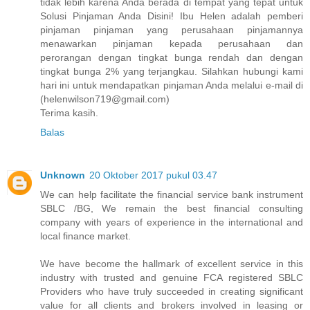
tidak lebih karena Anda berada di tempat yang tepat untuk
Solusi Pinjaman Anda Disini! Ibu Helen adalah pemberi
pinjaman pinjaman yang perusahaan pinjamannya
menawarkan pinjaman kepada perusahaan dan
perorangan dengan tingkat bunga rendah dan dengan
tingkat bunga 2% yang terjangkau. Silahkan hubungi kami
hari ini untuk mendapatkan pinjaman Anda melalui e-mail di
(helenwilson719@gmail.com)
Terima kasih.
Balas
Unknown
20 Oktober 2017 pukul 03.47
We can help facilitate the financial service bank instrument
SBLC /BG, We remain the best financial consulting
company with years of experience in the international and
local finance market.
We have become the hallmark of excellent service in this
industry with trusted and genuine FCA registered SBLC
Providers who have truly succeeded in creating significant
value for all clients and brokers involved in leasing or