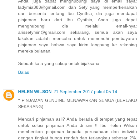
Anda juga dapat menghubungi saya di email saya:
ladymia383@gmail.com dan Sety yang memperkenalkan
dan bercerita tentang Ibu Cynthia, dia juga mendapat
pinjaman baru dari Ibu Cynthia, Anda juga dapat
menghubungi dia melalui email-nya:
arissetymin@gmail.com sekarang, semua akan saya
lakukan adalah mencoba untuk memenuhi pembayaran
pinjaman saya bahwa saya kirim langsung ke rekening
mereka bulanan.
Sebuah kata yang cukup untuk bijaksana.
Balas
HELEN WILSON
21 September 2017 pukul 05.14
'' PINJAMAN GENUINE MENAWARKAN SEMUA (BERLAKU
SEKARANG) ''
Mencari pinjaman asli? Anda berada di tempat yang tepat
untuk solusi pinjaman Anda di sini !! Ibu Helen Wilson
memberikan pinjaman kepada perusahaan dan individu
dengan tingkat bunga rendah dan terjangkau sebesar 2%.