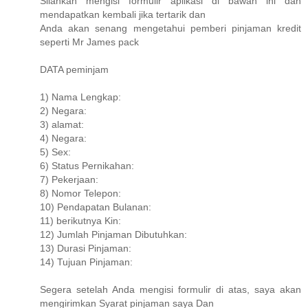
Silahkan mengisi formulir aplikasi di bawah ini dan
mendapatkan kembali jika tertarik dan
Anda akan senang mengetahui pemberi pinjaman kredit
seperti Mr James pack
DATA peminjam
1) Nama Lengkap:
2) Negara:
3) alamat:
4) Negara:
5) Sex:
6) Status Pernikahan:
7) Pekerjaan:
8) Nomor Telepon:
10) Pendapatan Bulanan:
11) berikutnya Kin:
12) Jumlah Pinjaman Dibutuhkan:
13) Durasi Pinjaman:
14) Tujuan Pinjaman:
Segera setelah Anda mengisi formulir di atas, saya akan
mengirimkan Syarat pinjaman saya Dan