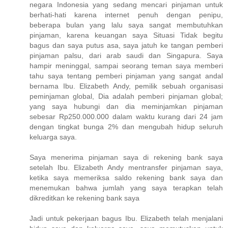
negara Indonesia yang sedang mencari pinjaman untuk
berhati-hati karena internet penuh dengan penipu,
beberapa bulan yang lalu saya sangat membutuhkan
pinjaman, karena keuangan saya Situasi Tidak begitu
bagus dan saya putus asa, saya jatuh ke tangan pemberi
pinjaman palsu, dari arab saudi dan Singapura. Saya
hampir meninggal, sampai seorang teman saya memberi
tahu saya tentang pemberi pinjaman yang sangat andal
bernama Ibu. Elizabeth Andy, pemilik sebuah organisasi
peminjaman global, Dia adalah pemberi pinjaman global;
yang saya hubungi dan dia meminjamkan pinjaman
sebesar Rp250.000.000 dalam waktu kurang dari 24 jam
dengan tingkat bunga 2% dan mengubah hidup seluruh
keluarga saya.
Saya menerima pinjaman saya di rekening bank saya
setelah Ibu. Elizabeth Andy mentransfer pinjaman saya,
ketika saya memeriksa saldo rekening bank saya dan
menemukan bahwa jumlah yang saya terapkan telah
dikreditkan ke rekening bank saya
Jadi untuk pekerjaan bagus Ibu. Elizabeth telah menjalani