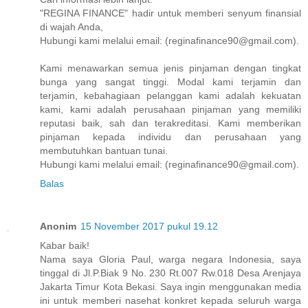
"REGINA FINANCE" hadir untuk memberi senyum finansial
di wajah Anda,
Hubungi kami melalui email: (reginafinance90@gmail.com).
Kami menawarkan semua jenis pinjaman dengan tingkat
bunga yang sangat tinggi. Modal kami terjamin dan
terjamin, kebahagiaan pelanggan kami adalah kekuatan
kami, kami adalah perusahaan pinjaman yang memiliki
reputasi baik, sah dan terakreditasi. Kami memberikan
pinjaman kepada individu dan perusahaan yang
membutuhkan bantuan tunai.
Hubungi kami melalui email: (reginafinance90@gmail.com).
Balas
Anonim
15 November 2017 pukul 19.12
Kabar baik!
Nama saya Gloria Paul, warga negara Indonesia, saya
tinggal di Jl.P.Biak 9 No. 230 Rt.007 Rw.018 Desa Arenjaya
Jakarta Timur Kota Bekasi. Saya ingin menggunakan media
ini untuk memberi nasehat konkret kepada seluruh warga