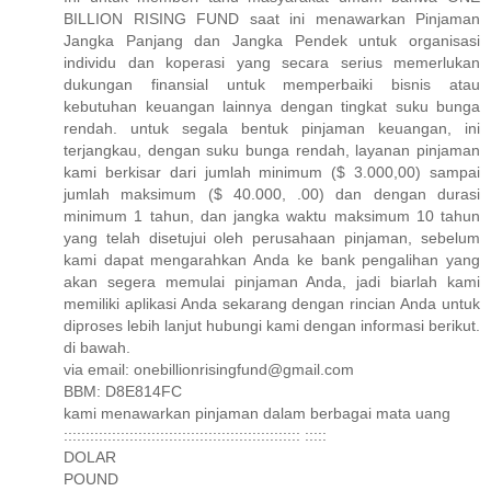
BILLION RISING FUND saat ini menawarkan Pinjaman
Jangka Panjang dan Jangka Pendek untuk organisasi
individu dan koperasi yang secara serius memerlukan
dukungan finansial untuk memperbaiki bisnis atau
kebutuhan keuangan lainnya dengan tingkat suku bunga
rendah. untuk segala bentuk pinjaman keuangan, ini
terjangkau, dengan suku bunga rendah, layanan pinjaman
kami berkisar dari jumlah minimum ($ 3.000,00) sampai
jumlah maksimum ($ 40.000, .00) dan dengan durasi
minimum 1 tahun, dan jangka waktu maksimum 10 tahun
yang telah disetujui oleh perusahaan pinjaman, sebelum
kami dapat mengarahkan Anda ke bank pengalihan yang
akan segera memulai pinjaman Anda, jadi biarlah kami
memiliki aplikasi Anda sekarang dengan rincian Anda untuk
diproses lebih lanjut hubungi kami dengan informasi berikut.
di bawah.
via email: onebillionrisingfund@gmail.com
BBM: D8E814FC
kami menawarkan pinjaman dalam berbagai mata uang
:::::::::::::::::::::::::::::::::::::::::::::::::::::: :::::
DOLAR
POUND