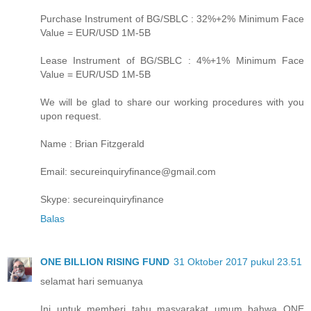
Purchase Instrument of BG/SBLC : 32%+2% Minimum Face
Value = EUR/USD 1M-5B
Lease Instrument of BG/SBLC : 4%+1% Minimum Face
Value = EUR/USD 1M-5B
We will be glad to share our working procedures with you
upon request.
Name : Brian Fitzgerald
Email: secureinquiryfinance@gmail.com
Skype: secureinquiryfinance
Balas
ONE BILLION RISING FUND
31 Oktober 2017 pukul 23.51
selamat hari semuanya
Ini untuk memberi tahu masyarakat umum bahwa ONE