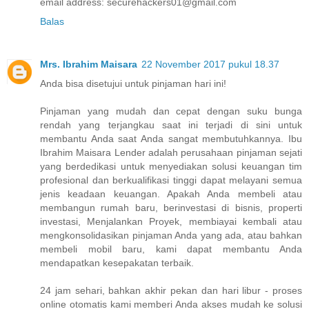
email address: securehackers01@gmail.com
Balas
Mrs. Ibrahim Maisara
22 November 2017 pukul 18.37
Anda bisa disetujui untuk pinjaman hari ini!
Pinjaman yang mudah dan cepat dengan suku bunga
rendah yang terjangkau saat ini terjadi di sini untuk
membantu Anda saat Anda sangat membutuhkannya. Ibu
Ibrahim Maisara Lender adalah perusahaan pinjaman sejati
yang berdedikasi untuk menyediakan solusi keuangan tim
profesional dan berkualifikasi tinggi dapat melayani semua
jenis keadaan keuangan. Apakah Anda membeli atau
membangun rumah baru, berinvestasi di bisnis, properti
investasi, Menjalankan Proyek, membiayai kembali atau
mengkonsolidasikan pinjaman Anda yang ada, atau bahkan
membeli mobil baru, kami dapat membantu Anda
mendapatkan kesepakatan terbaik.
24 jam sehari, bahkan akhir pekan dan hari libur - proses
online otomatis kami memberi Anda akses mudah ke solusi