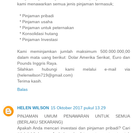
kami menawarkan semua jenis pinjaman termasuk;
* Pinjaman pribadi
* Pinjaman usaha
* Pinjaman untuk peternakan
* Konsolidasi hutang
* Pinjaman Investasi
Kami meminjamkan jumlah maksimum 500.000.000,00
dalam mata uang berikut: Dolar Amerika Serikat, Euro dan
Pounds Inggris Raya.
Silahkan hubungi kami melalui e-mail via
(helenwilson719@gmail.com)
Terima kasih.
Balas
HELEN WILSON
15 Oktober 2017 pukul 13.29
PINJAMAN UMUM PENAWARAN UNTUK SEMUA
(BERLAKU SEKARANG)
Apakah Anda mencari investasi dan pinjaman pribadi? Cari