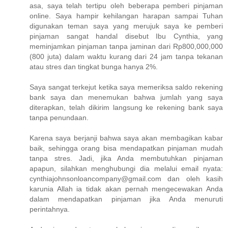
asa, saya telah tertipu oleh beberapa pemberi pinjaman
online. Saya hampir kehilangan harapan sampai Tuhan
digunakan teman saya yang merujuk saya ke pemberi
pinjaman sangat handal disebut Ibu Cynthia, yang
meminjamkan pinjaman tanpa jaminan dari Rp800,000,000
(800 juta) dalam waktu kurang dari 24 jam tanpa tekanan
atau stres dan tingkat bunga hanya 2%.
Saya sangat terkejut ketika saya memeriksa saldo rekening
bank saya dan menemukan bahwa jumlah yang saya
diterapkan, telah dikirim langsung ke rekening bank saya
tanpa penundaan.
Karena saya berjanji bahwa saya akan membagikan kabar
baik, sehingga orang bisa mendapatkan pinjaman mudah
tanpa stres. Jadi, jika Anda membutuhkan pinjaman
apapun, silahkan menghubungi dia melalui email nyata:
cynthiajohnsonloancompany@gmail.com dan oleh kasih
karunia Allah ia tidak akan pernah mengecewakan Anda
dalam mendapatkan pinjaman jika Anda menuruti
perintahnya.