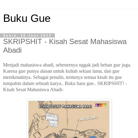
Buku Gue
Senin, 25 Juni 2012
SKRIPSHIT - Kisah Sesat Mahasiswa
Abadi
Menjadi mahasiswa abadi, sebenernya nggak jadi beban gue juga.
Karena gue punya alasan untuk kuliah sekian lama, dan gue
menikmatinya. Sebagai penulis, tentunya semua kisah itu gue
tumpahin dalam sebuah karya.. Buku baru gue.. SKRIPSHIT! -
Kisah Sesat Mahasiswa Abadi-