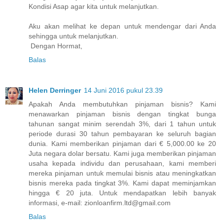
Kondisi Asap agar kita untuk melanjutkan.
Aku akan melihat ke depan untuk mendengar dari Anda
sehingga untuk melanjutkan.
Dengan Hormat,
Balas
Helen Derringer
14 Juni 2016 pukul 23.39
Apakah Anda membutuhkan pinjaman bisnis? Kami
menawarkan pinjaman bisnis dengan tingkat bunga
tahunan sangat minim serendah 3%, dari 1 tahun untuk
periode durasi 30 tahun pembayaran ke seluruh bagian
dunia. Kami memberikan pinjaman dari € 5,000.00 ke 20
Juta negara dolar bersatu. Kami juga memberikan pinjaman
usaha kepada individu dan perusahaan, kami memberi
mereka pinjaman untuk memulai bisnis atau meningkatkan
bisnis mereka pada tingkat 3%. Kami dapat meminjamkan
hingga € 20 juta. Untuk mendapatkan lebih banyak
informasi, e-mail: zionloanfirm.ltd@gmail.com
Balas