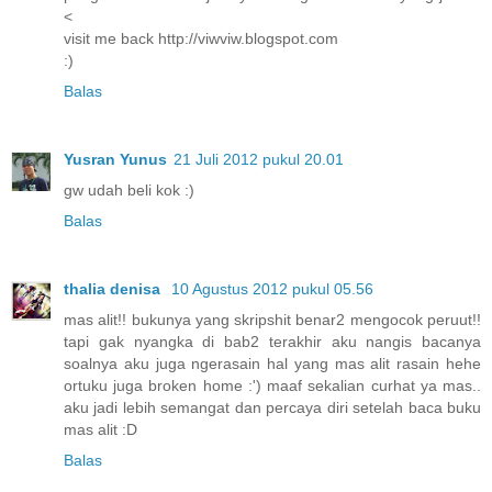
<
visit me back http://viwviw.blogspot.com
:)
Balas
Yusran Yunus
21 Juli 2012 pukul 20.01
gw udah beli kok :)
Balas
thalia denisa
10 Agustus 2012 pukul 05.56
mas alit!! bukunya yang skripshit benar2 mengocok peruut!!
tapi gak nyangka di bab2 terakhir aku nangis bacanya
soalnya aku juga ngerasain hal yang mas alit rasain hehe
ortuku juga broken home :') maaf sekalian curhat ya mas..
aku jadi lebih semangat dan percaya diri setelah baca buku
mas alit :D
Balas