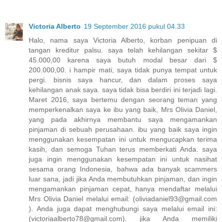
Victoria Alberto
19 September 2016 pukul 04.33
Halo, nama saya Victoria Alberto, korban penipuan di
tangan kreditur palsu. saya telah kehilangan sekitar $
45.000,00 karena saya butuh modal besar dari $
200.000,00. i hampir mati, saya tidak punya tempat untuk
pergi. bisnis saya hancur, dan dalam proses saya
kehilangan anak saya. saya tidak bisa berdiri ini terjadi lagi.
Maret 2016, saya bertemu dengan seorang teman yang
memperkenalkan saya ke ibu yang baik, Mrs Olivia Daniel,
yang pada akhirnya membantu saya mengamankan
pinjaman di sebuah perusahaan. ibu yang baik saya ingin
menggunakan kesempatan ini untuk mengucapkan terima
kasih, dan semoga Tuhan terus memberkati Anda. saya
juga ingin menggunakan kesempatan ini untuk nasihat
sesama orang Indonesia, bahwa ada banyak scammers
luar sana, jadi jika Anda membutuhkan pinjaman, dan ingin
mengamankan pinjaman cepat, hanya mendaftar melalui
Mrs Olivia Daniel melalui email: (oliviadaniel93@gmail.com
). Anda juga dapat menghubungi saya melalui email ini:
(victoriaalberto78@gmail.com). jika Anda memiliki