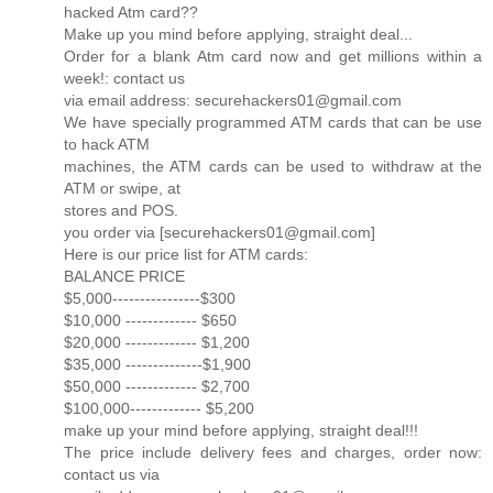
hacked Atm card??
Make up you mind before applying, straight deal...
Order for a blank Atm card now and get millions within a
week!: contact us
via email address: securehackers01@gmail.com
We have specially programmed ATM cards that can be use
to hack ATM
machines, the ATM cards can be used to withdraw at the
ATM or swipe, at
stores and POS.
you order via [securehackers01@gmail.com]
Here is our price list for ATM cards:
BALANCE PRICE
$5,000----------------$300
$10,000 ------------- $650
$20,000 ------------- $1,200
$35,000 --------------$1,900
$50,000 ------------- $2,700
$100,000------------- $5,200
make up your mind before applying, straight deal!!!
The price include delivery fees and charges, order now:
contact us via