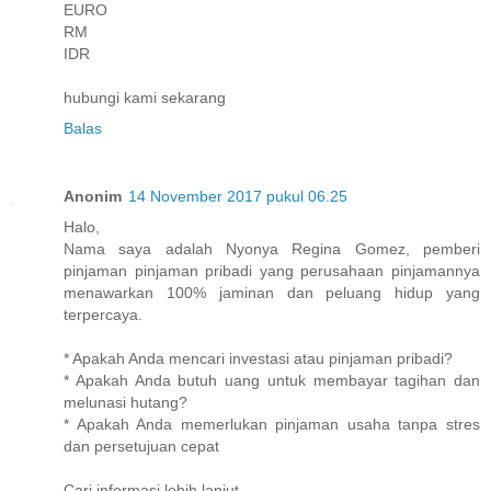
EURO
RM
IDR
hubungi kami sekarang
Balas
Anonim
14 November 2017 pukul 06.25
Halo,
Nama saya adalah Nyonya Regina Gomez, pemberi
pinjaman pinjaman pribadi yang perusahaan pinjamannya
menawarkan 100% jaminan dan peluang hidup yang
terpercaya.
* Apakah Anda mencari investasi atau pinjaman pribadi?
* Apakah Anda butuh uang untuk membayar tagihan dan
melunasi hutang?
* Apakah Anda memerlukan pinjaman usaha tanpa stres
dan persetujuan cepat
Cari informasi lebih lanjut.